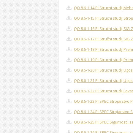
QO 8.6-1-14 PI Strucni studij Meh
QO 8.6-1-15 PI Strucni studij Stro
QO 8.6-1-16 PI Stručni studij SIG-
QO 8.6-1-17 PI Stručni studij SIG 
QO 8.6-1-18 PI Strucni studij Pre
QO 8.6-1-19 PI Strucni studij Pre
QO 8.6-1-20 PI Strucni studij Ugost
QO 8.6-1-21 PI Strucni studij Ugos
QO 8.6-1-22 PI Strucni studij Lovst
QO 8.6-1-23 PI SPEC Strojarstvo P
QO 8.6-1-24 PI SPEC Strojarstvo S
QO 8.6-1-25 PI SPEC.Sigurnost i z
QO 8.6-1-26 PI SPEC.Sigurnost i z