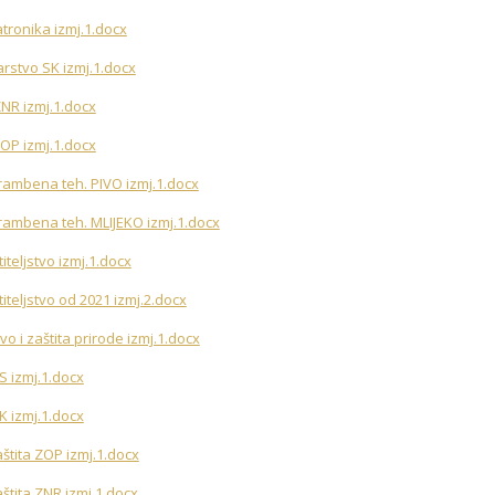
atronika izmj.1.docx
jarstvo SK izmj.1.docx
ZNR izmj.1.docx
ZOP izmj.1.docx
hrambena teh. PIVO izmj.1.docx
hrambena teh. MLIJEKO izmj.1.docx
iteljstvo izmj.1.docx
titeljstvo od 2021 izmj.2.docx
vo i zaštita prirode izmj.1.docx
S izmj.1.docx
K izmj.1.docx
aštita ZOP izmj.1.docx
aštita ZNR izmj.1.docx